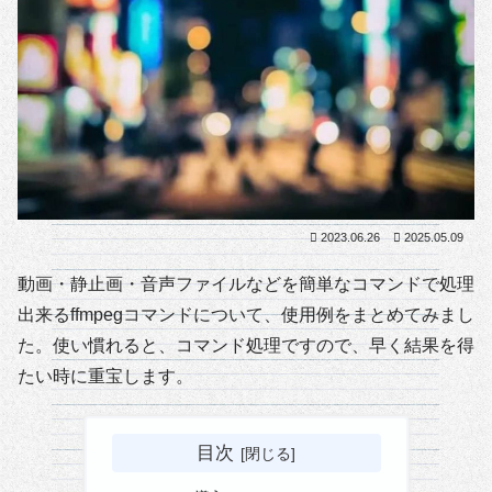
2023.06.26
2025.05.09
動画・静止画・音声ファイルなどを簡単なコマンドで処理
出来るffmpegコマンドについて、使用例をまとめてみまし
た。使い慣れると、コマンド処理ですので、早く結果を得
たい時に重宝します。
目次