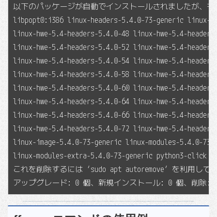
以下のパッケージが自動でインストールされましたが、もう
libpopt0:i386 linux-headers-5.4.0-73-generic linux-hw
linux-hwe-5.4-headers-5.4.0-48 linux-hwe-5.4-headers-
linux-hwe-5.4-headers-5.4.0-52 linux-hwe-5.4-headers-
linux-hwe-5.4-headers-5.4.0-54 linux-hwe-5.4-headers-
linux-hwe-5.4-headers-5.4.0-58 linux-hwe-5.4-headers-
linux-hwe-5.4-headers-5.4.0-60 linux-hwe-5.4-headers-
linux-hwe-5.4-headers-5.4.0-64 linux-hwe-5.4-headers-
linux-hwe-5.4-headers-5.4.0-66 linux-hwe-5.4-headers-
linux-hwe-5.4-headers-5.4.0-72 linux-hwe-5.4-headers-
linux-image-5.4.0-73-generic linux-modules-5.4.0-73-g
linux-modules-extra-5.4.0-73-generic python3-click py
これを削除するには ‘sudo apt autoremove’ を利用して
アップグレード: 0 個、新規インストール: 0 個、削除: 0