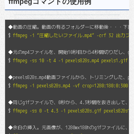
ffmpegコマンドの使用例
◆動画の圧縮。動画の有るフォルダーに移動後・・・下記で
$
ffmpeg -i “圧縮したいファイル.mp4” -crf 32 出力フ
◆元のmp4ファイルを、開始10秒目から4秒間切りだし、g
$
ffmpeg -ss 10 -t 4 -i pexels828s.mp4 pexels1.gif
◆pexels828s.mp4動画ファイルから、トリミングした、pe
$
ffmpeg -i pexels828s.mp4 -vf crop=1280:180:0:300 p
◆同じgifファイルで、0秒から、4.3秒間を抜き出して
$
ffmpeg -ss 0 -t 4.3 -i pexels828s.gif pexels828s1.
◆余白の挿入。元画像が、1280wx180hのgifファイルに