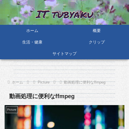
ホーム
概要
生活・健康
クリップ
サイトマップ
ホーム
Picture
動画処理に便利なffmpeg
動画処理に便利なffmpeg
Picture