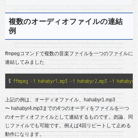
複数のオーディオファイルの連結
例
ffmpegコマンドで複数の音楽ファイルを一つのファイルに
連結してみました
$
 ffmpeg -i hahabyr1.mp3 -i hahabyr2.mp3 -i hahabyr3
上記の例は、オーディオファイル、hahabyr1.mp3
〜 hahabyr4.mp3までの4つのオーディをファイルを一つ
のオーディオファイルとして連結するものです。勿論、同
じファイルでも可能です。例えば4回リピートして止める
動作になります。