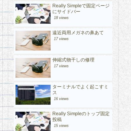
Really Simpleで固定ページ
にサイドバー
18 views
遠近両用メガネの鼻あて
17 views
伸縮式物干しの修理
17 views
ターミナルでよく起こすミ
ス
16 views
Really Simpleのトップ固定
投稿
15 views