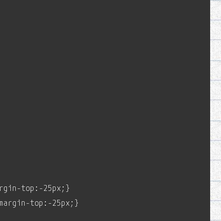
rgin-top:-25px;}
margin-top:-25px;}