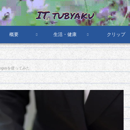
概要
生活・健康
クリップ
ogusを使ってみた