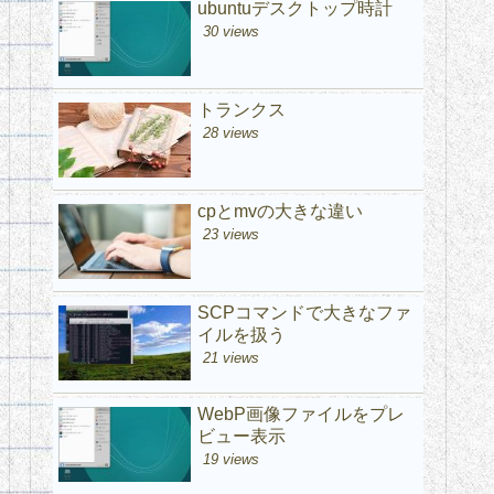
ubuntuデスクトップ時計
30 views
トランクス
28 views
cpとmvの大きな違い
23 views
SCPコマンドで大きなファ
イルを扱う
21 views
WebP画像ファイルをプレ
ビュー表示
19 views