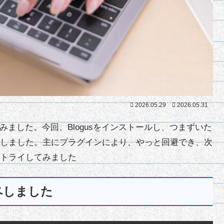
2026.05.29
2026.05.31
てみました。今回、Blogusをインストールし、つまずいた
しました。主にプラグインにより、やっと回避でき、次
トライしてみました
ペしました