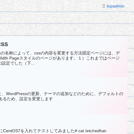
topadmin
SS
assの名称によって、cssの内容を変更する方法固定ページには、デ
Width Pageスタイルのページがあります。１）これまではページ
設定でした（下...
時と、WordPressの更新、テーマの追加などのために、デフォルトの
合があるため、設定を変更します
ntOS7を入れてテストしてみました# cat /etc/redhat-