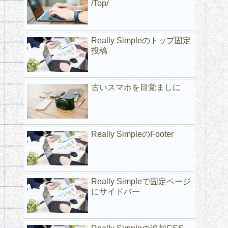
/Top/
Really Simpleのトップ固定
投稿
古いスマホを目覚ましに
Really SimpleのFooter
Really Simpleで固定ページ
にサイドバー