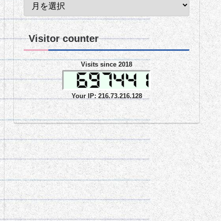
Visitor counter
Visits since 2018
Your IP: 216.73.216.128