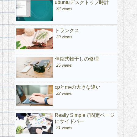
ubuntuデスクトップ時計
32 views
トランクス
29 views
伸縮式物干しの修理
25 views
cpとmvの大きな違い
22 views
Really Simpleで固定ページ
にサイドバー
21 views