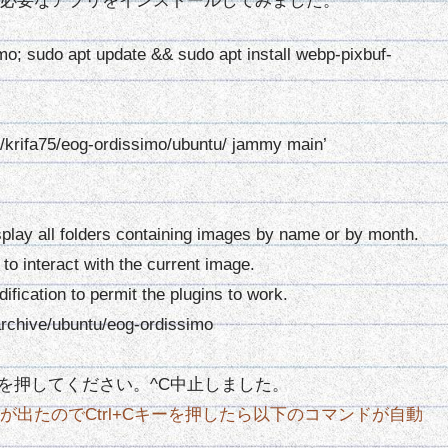
必要なアプリをインストールしてみました。
mo; sudo apt update && sudo apt install webp-pixbuf-
krifa75/eog-ordissimo/ubuntu/ jammy main’
.
play all folders containing images by name or by month.
to interact with the current image.
ification to permit the plugins to work.
chive/ubuntu/eog-ordissimo
l-cを押してください。^C中止しました。
出たのでCtrl+Cキーを押したら以下のコマンドが自動