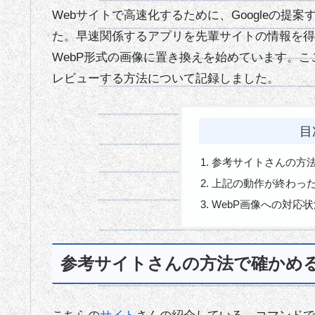
Webサイトで高速化するために、Googleの提
た。早速関係するアプリを先輩サイトの情報を得
WebP形式の画像に置き換えを始めています。ここ
レビューする方法について記録しました。
目
参考サイトさんの方
上記の動作が終わったあ
WebP画像への対応状
参考サイトさんの方法で確かめ