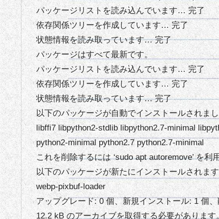
パッケージリストを読み込んでいます… 完了
依存関係ツリーを作成しています… 完了
状態情報を読み取っています… 完了
パッケージはすべて最新です。
パッケージリストを読み込んでいます… 完了
依存関係ツリーを作成しています… 完了
状態情報を読み取っています… 完了
以下のパッケージが自動でインストールされまし
libffi7 libpython2-stdlib libpython2.7-minimal libpy
python2-minimal python2.7 python2.7-minimal
これを削除するには ‘sudo apt autoremove’
以下のパッケージが新たにインストールされます
webp-pixbuf-loader
アップグレード: 0 個、新規インストール: 1 個、削
12.2 kB のアーカイブを取得する必要があります