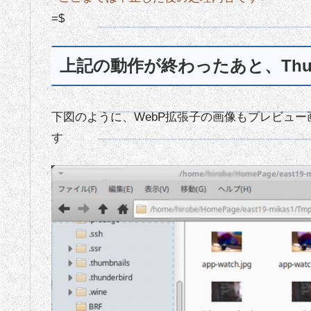
=$
上記の動作が終わったあと、Thu
下図のように、WebP拡張子の画像もプレビュ
す