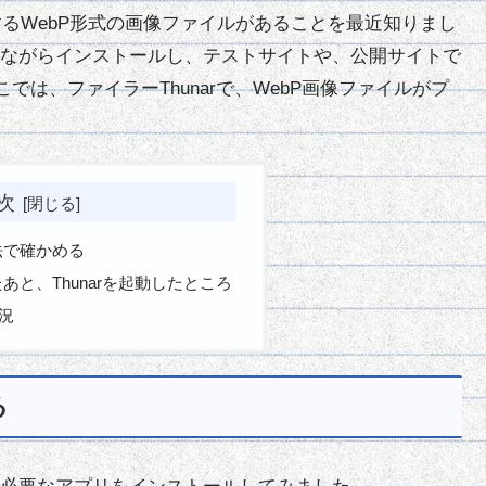
案するWebP形式の画像ファイルがあることを最近知りまし
ながらインストールし、テストサイトや、公開サイトで
では、ファイラーThunarで、WebP画像ファイルがプ
次
法で確かめる
と、Thunarを起動したところ
況
る