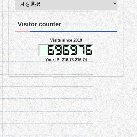
Visitor counter
Visits since 2018
Your IP: 216.73.216.74