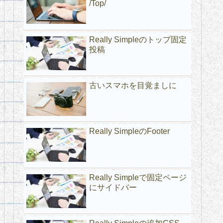
/Top/
Really Simpleのトップ固定
投稿
古いスマホを目覚ましに
Really SimpleのFooter
Really Simpleで固定ページ
にサイドバー