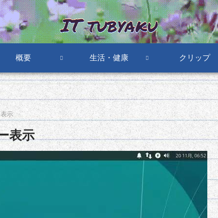
概要
生活・健康
クリップ
ー表示
ー表示