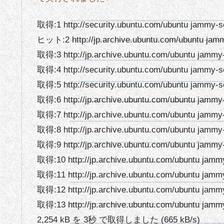
取得:1 http://security.ubuntu.com/ubuntu jammy-se
ヒット:2 http://jp.archive.ubuntu.com/ubuntu jam
取得:3 http://jp.archive.ubuntu.com/ubuntu jammy
取得:4 http://security.ubuntu.com/ubuntu jammy-s
取得:5 http://security.ubuntu.com/ubuntu jammy-s
取得:6 http://jp.archive.ubuntu.com/ubuntu jammy
取得:7 http://jp.archive.ubuntu.com/ubuntu jammy
取得:8 http://jp.archive.ubuntu.com/ubuntu jamm
取得:9 http://jp.archive.ubuntu.com/ubuntu jamm
取得:10 http://jp.archive.ubuntu.com/ubuntu jamm
取得:11 http://jp.archive.ubuntu.com/ubuntu jamm
取得:12 http://jp.archive.ubuntu.com/ubuntu jamm
取得:13 http://jp.archive.ubuntu.com/ubuntu jamm
2,254 kB を 3秒 で取得しました (665 kB/s)